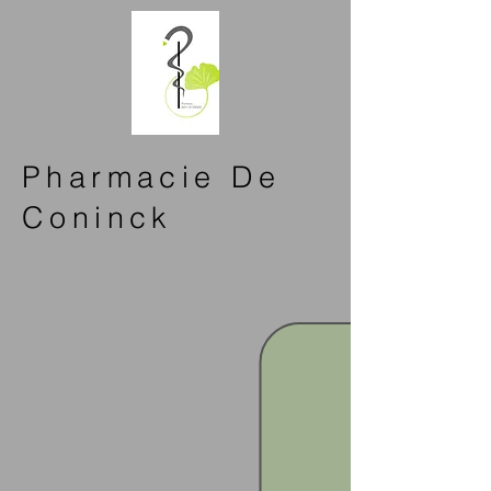
Pharmacie De
Coninck