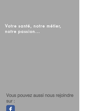
Votre santé, notre métier,
notre passion...
Vous pouvez aussi nous rejoindre
sur :