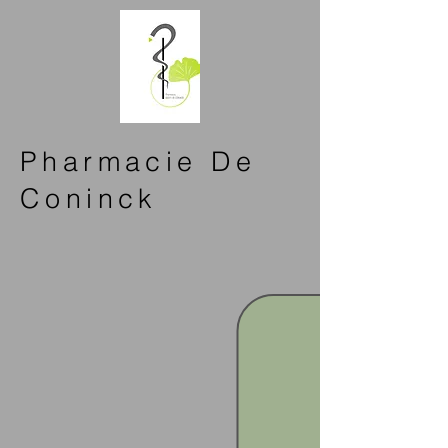
Pharmacie De
Coninck