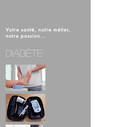
Votre santé, notre métier,
notre passion...
Diabète