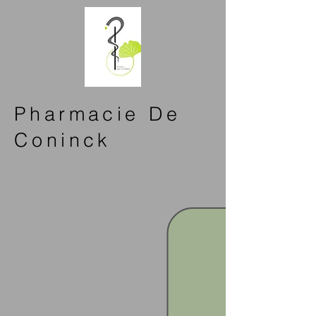
Pharmacie De
Coninck